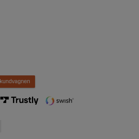
i kundvagnen