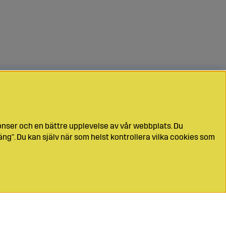
onser och en bättre upplevelse av vår webbplats. Du
ng". Du kan själv när som helst kontrollera vilka cookies som