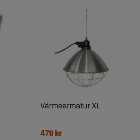
Värmearmatur XL
479 kr