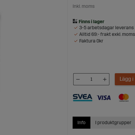
Inkl. moms
3-5 arbetsdagar leverans
Alltid 69:- frakt exkl. moms
Faktura 0kr
Lägg 
Info
I produktgrupper