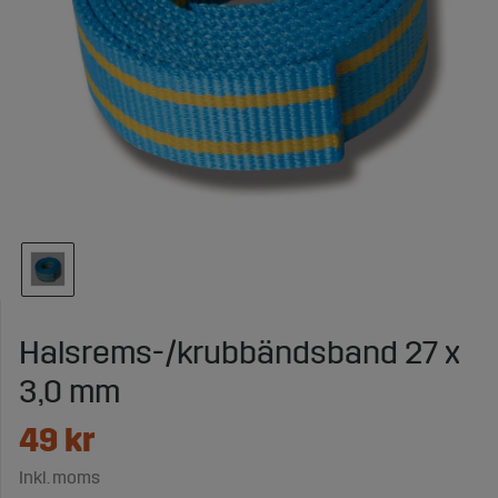
Halsrems-/krubbändsband 27 x
3,0 mm
49
kr
Inkl. moms