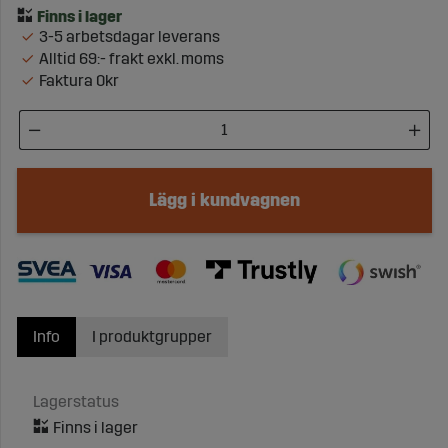
3-5 arbetsdagar leverans
Alltid 69:- frakt exkl. moms
Faktura 0kr
Lägg i kundvagnen
Info
I produktgrupper
Lagerstatus