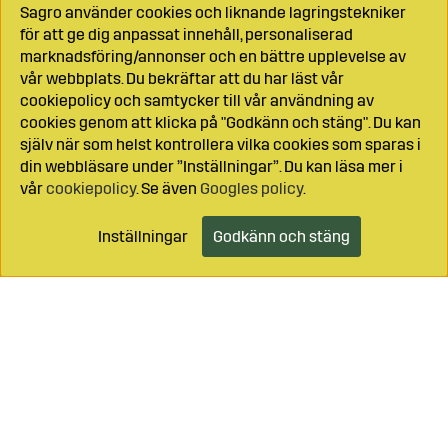
Sagro använder cookies och liknande lagringstekniker
för att ge dig anpassat innehåll, personaliserad
marknadsföring/annonser och en bättre upplevelse av
vår webbplats. Du bekräftar att du har läst vår
cookiepolicy och samtycker till vår användning av
cookies genom att klicka på "Godkänn och stäng". Du kan
själv när som helst kontrollera vilka cookies som sparas i
din webbläsare under ”Inställningar”. Du kan läsa mer i
vår
cookiepolicy
. Se även
Googles policy
.
Inställningar
Godkänn och stäng
Lägg i kundvagnen