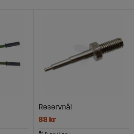
Reservnål
88 kr