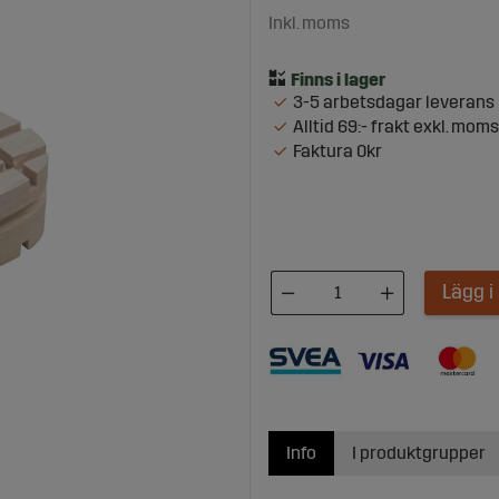
Inkl. moms
3-5 arbetsdagar leverans
Alltid 69:- frakt exkl. moms
Faktura 0kr
Lägg 
Info
I produktgrupper