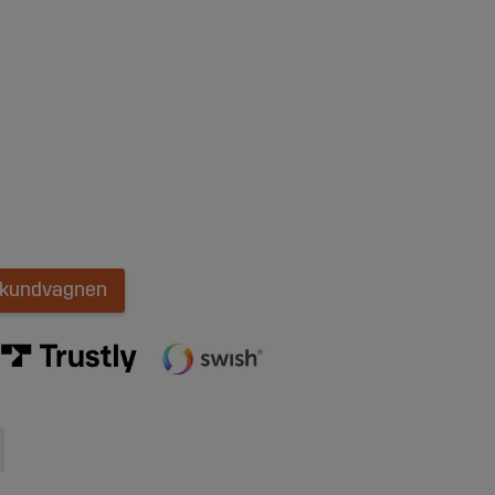
i kundvagnen