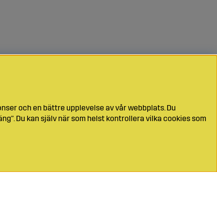
onser och en bättre upplevelse av vår webbplats. Du
ng". Du kan själv när som helst kontrollera vilka cookies som