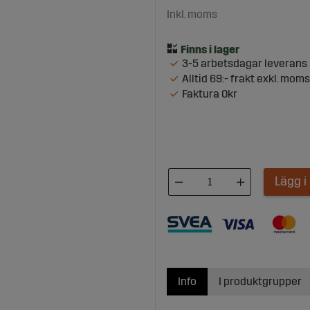
Inkl. moms
3-5 arbetsdagar leverans
Alltid 69:- frakt exkl. moms
Faktura 0kr
Lägg 
Info
I produktgrupper