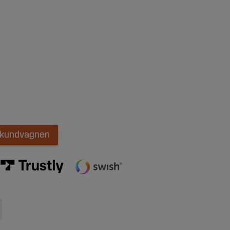
i kundvagnen