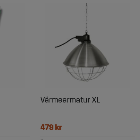
Värmearmatur XL
479 kr