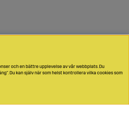
onser och en bättre upplevelse av vår webbplats. Du
ng". Du kan själv när som helst kontrollera vilka cookies som