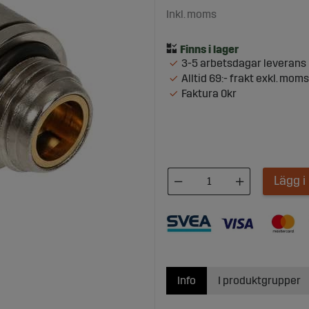
Inkl. moms
3-5 arbetsdagar leverans
Alltid 69:- frakt exkl. moms
Faktura 0kr
Lägg 
Info
I produktgrupper