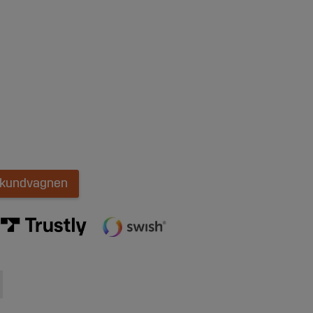
i kundvagnen