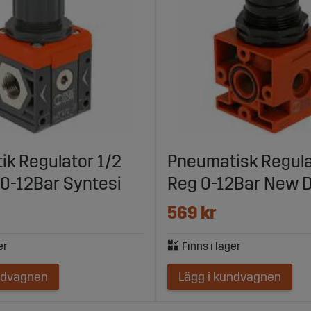
k Regulator 1/2
Pneumatisk Regula
0-12Bar Syntesi
Reg 0-12Bar New D
569 kr
ndvagnen
Lägg i kundvagnen