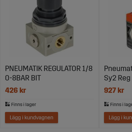
PNEUMATIK REGULATOR 1/8
Pneumati
0-8BAR BIT
Sy2 Reg 
426 kr
927 kr
Lägg i kundvagnen
Lägg i ku