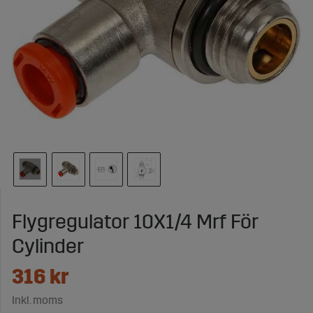
Flygregulator 10X1/4 Mrf För
Cylinder
316
kr
Inkl. moms