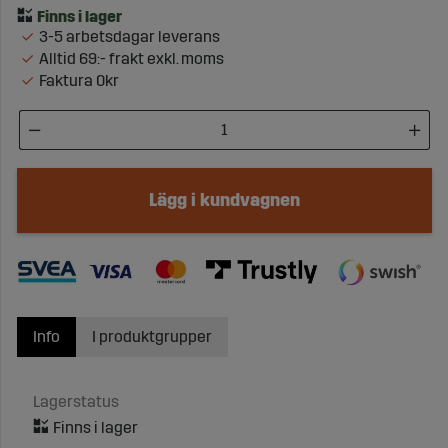
3-5 arbetsdagar leverans
Alltid 69:- frakt exkl. moms
Faktura 0kr
Lägg i kundvagnen
Info
I produktgrupper
Lagerstatus