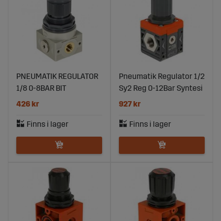
PNEUMATIK REGULATOR
Pneumatik Regulator 1/2
1/8 0-8BAR BIT
Sy2 Reg 0-12Bar Syntesi
426 kr
927 kr