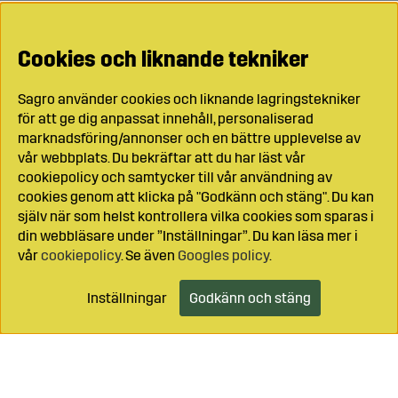
Cookies och liknande tekniker
Sagro använder cookies och liknande lagringstekniker
för att ge dig anpassat innehåll, personaliserad
marknadsföring/annonser och en bättre upplevelse av
vår webbplats. Du bekräftar att du har läst vår
cookiepolicy och samtycker till vår användning av
cookies genom att klicka på "Godkänn och stäng". Du kan
själv när som helst kontrollera vilka cookies som sparas i
din webbläsare under ”Inställningar”. Du kan läsa mer i
vår
cookiepolicy
. Se även
Googles policy
.
Inställningar
Godkänn och stäng
Lägg i kundvagnen