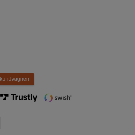
i kundvagnen