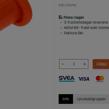
Inkl. moms
3-5 arbetsdagar leverans
Alltid 69:- frakt exkl. moms
Faktura 0kr
Lägg 
Info
I produktgrupper