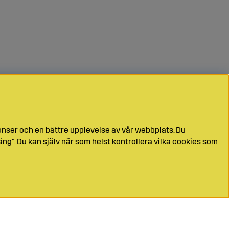
onser och en bättre upplevelse av vår webbplats. Du
ng". Du kan själv när som helst kontrollera vilka cookies som