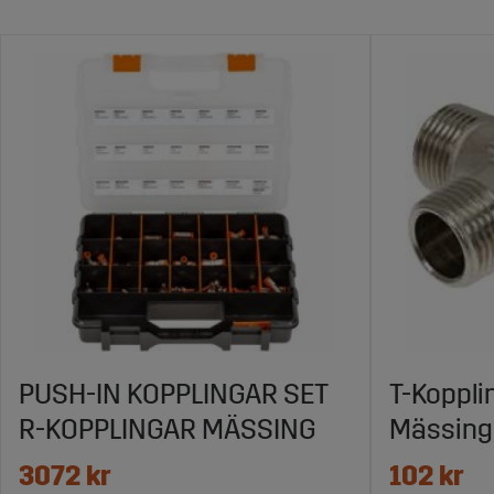
PUSH-IN KOPPLINGAR SET
T-Koppli
R-KOPPLINGAR MÄSSING
Mässing
3072 kr
102 kr