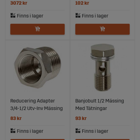
3072 kr
102 kr
Reducering Adapter
Banjobult 1/2 Mässing
3/4-1/2 Utv-Inv Mässing
Med Tätningar
83 kr
93 kr