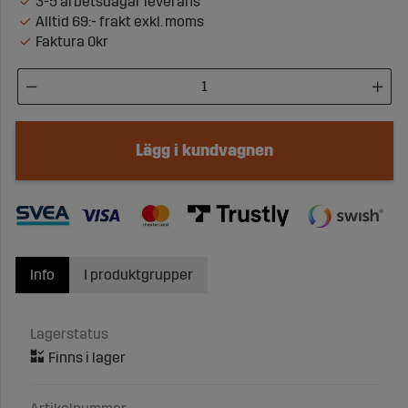
3-5 arbetsdagar leverans
Alltid 69:- frakt exkl. moms
Faktura 0kr
Lägg i kundvagnen
Info
I produktgrupper
Lagerstatus