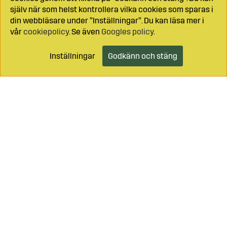
själv när som helst kontrollera vilka cookies som sparas i
din webbläsare under ”Inställningar”. Du kan läsa mer i
vår
cookiepolicy
. Se även
Googles policy
.
Inställningar
Godkänn och stäng
Lägg i kundvagnen