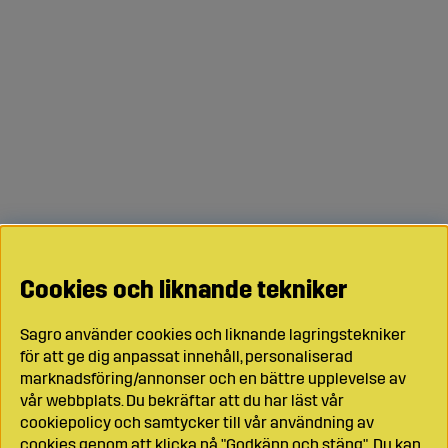
Cookies och liknande tekniker
Sagro använder cookies och liknande lagringstekniker
för att ge dig anpassat innehåll, personaliserad
marknadsföring/annonser och en bättre upplevelse av
vår webbplats. Du bekräftar att du har läst vår
cookiepolicy och samtycker till vår användning av
cookies genom att klicka på "Godkänn och stäng". Du kan