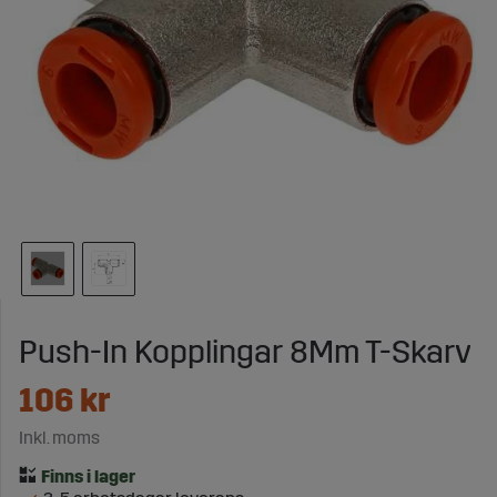
Push-In Kopplingar 8Mm T-Skarv
106
kr
Inkl. moms