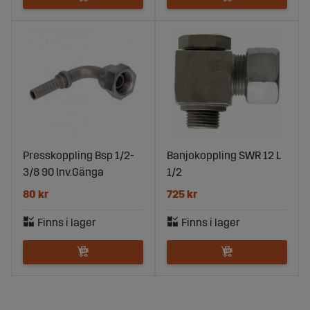
Presskoppling Bsp 1/2-
Banjokoppling SWR 12 L
3/8 90 Inv.Gänga
1/2
80 kr
725 kr