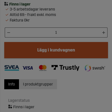
3-5 arbetsdagar leverans
Alltid 69:- frakt exkl. moms
Faktura 0kr
Lägg i kundvagnen
Info
I produktgrupper
Lagerstatus