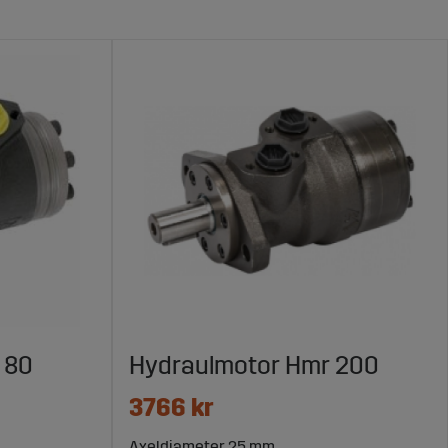
 80
Hydraulmotor Hmr 200
3766 kr
Axeldiameter 25 mm