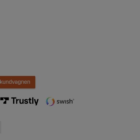
i kundvagnen