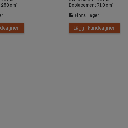
 250 cm³
Deplacement 71,9 cm³
ndvagnen
Lägg i kundvagnen