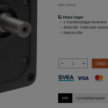
Inkl. moms
1-3 arbetsdagar leverans
Alltid 69:- frakt exkl. moms
Faktura 0kr
Lägg 
Info
I produktgrupper