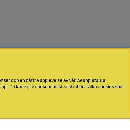
onser och en bättre upplevelse av vår webbplats. Du
ng". Du kan själv när som helst kontrollera vilka cookies som