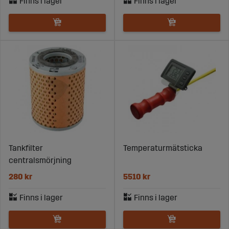
Tankfilter
Temperaturmätsticka
centralsmörjning
280 kr
5510 kr