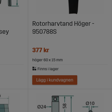
Rotorharvtand Höger -
ssey
950788S
377 kr
höger 60 x 15 mm
Lägg i kundvagnen