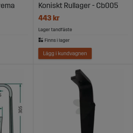
vema
Koniskt Rullager - Cb005
443 kr
Lager tandfäste
Lägg i kundvagnen