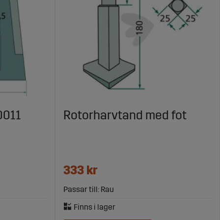
0011
Rotorharvtand med fot
333 kr
Passar till: Rau