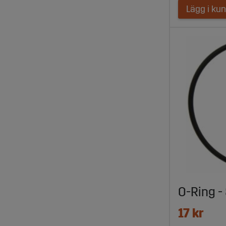
Lägg i ku
O-Ring 
17 kr